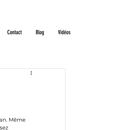
ns
Contact
Blog
Vidéos
 an. Même 
sez 