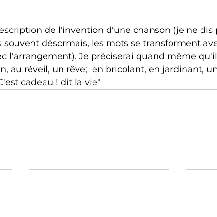
scription de l'invention d'une chanson (je ne dis p
s souvent désormais, les mots se transforment ave
c l'arrangement). Je préciserai quand même qu'il 
n, au réveil, un rêve;  en bricolant, en jardinant, 
C'est cadeau ! dit la vie"