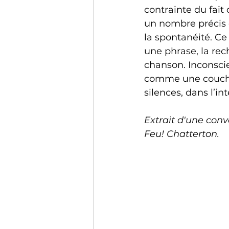
contrainte du fait
un nombre précis de
la spontanéité. Ce
une phrase, la rec
chanson. Inconscie
comme une couche 
silences, dans l’in
Extrait d'une con
Feu! Chatterton. 