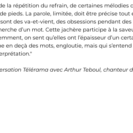
 de la répétition du refrain, de certaines mélodies
 pieds. La parole, limitée, doit être précise tout 
 sont des va-et-vient, des obsessions pendant des
herche d’un mot. Cette jachère participe à la saveu
mment, on sent qu’elles ont l’épaisseur d’un cert
en deçà des mots, engloutie, mais qui s’entend 
terprétation."
versation Télérama avec Arthur Teboul, chanteur 