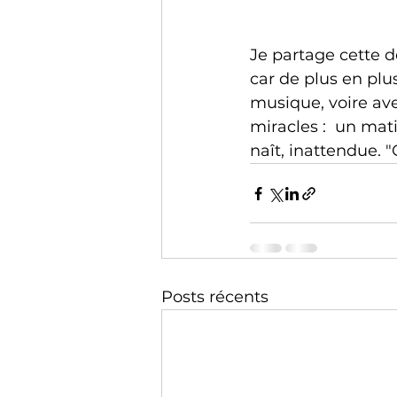
Je partage cette de
car de plus en plu
musique, voire ave
miracles :  un mati
naît, inattendue. "
Posts récents