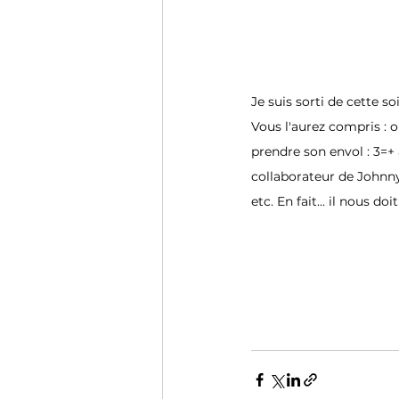
Je suis sorti de cette s
Vous l'aurez compris : 
prendre son envol : 3=+ 
collaborateur de Johnn
etc. En fait... il nous do