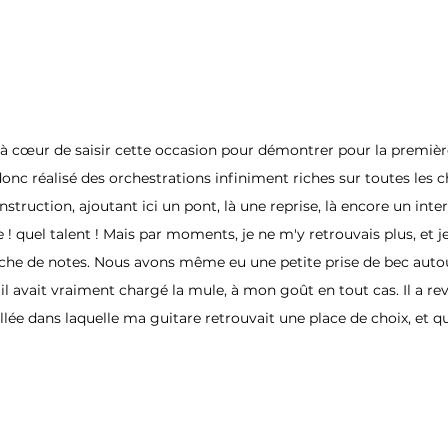
t à cœur de saisir cette occasion pour démontrer pour la première
t donc réalisé des orchestrations infiniment riches sur toutes les 
nstruction, ajoutant ici un pont, là une reprise, là encore un int
! quel talent ! Mais par moments, je ne m'y retrouvais plus, et je
nche de notes. Nous avons même eu une petite prise de bec auto
il avait vraiment chargé la mule, à mon goût en tout cas. Il a re
lée dans laquelle ma guitare retrouvait une place de choix, et qu