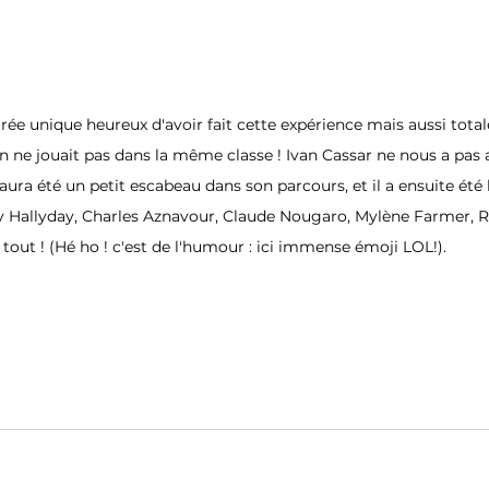
oirée unique heureux d'avoir fait cette expérience mais aussi tota
on ne jouait pas dans la même classe ! Ivan Cassar ne nous a pas
aura été un petit escabeau dans son parcours, et il a ensuite été 
y Hallyday, Charles Aznavour, Claude Nougaro, Mylène Farmer, 
it tout ! (Hé ho ! c'est de l'humour : ici immense émoji LOL!).   