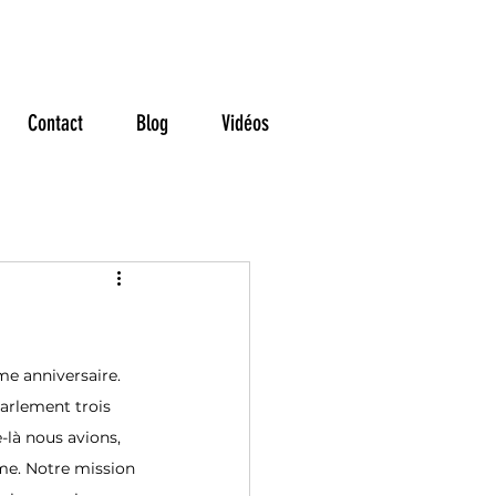
ns
Contact
Blog
Vidéos
me anniversaire. 
Parlement trois 
e-là nous avions, 
me. Notre mission 