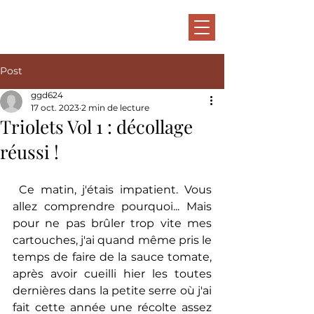
Gérard Delahaye,
chanteur de chansons
Post
ggd624
17 oct. 2023
2 min de lecture
Triolets Vol 1 : décollage
réussi !
 Ce matin, j'étais impatient. Vous 
allez comprendre pourquoi... Mais 
pour ne pas brûler trop vite mes 
cartouches, j'ai quand même pris le 
temps de faire de la sauce tomate, 
après avoir cueilli hier les toutes 
dernières dans la petite serre où j'ai 
fait cette année une récolte assez 