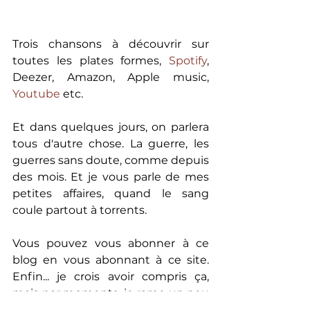
Trois chansons à découvrir sur 
toutes les plates formes, 
Spotify
, 
Deezer, Amazon, Apple music,  
Youtube
 etc.
Et dans quelques jours, on parlera 
tous d'autre chose. La guerre, les 
guerres sans doute, comme depuis 
des mois. Et je vous parle de mes 
petites affaires, quand le sang 
coule partout à torrents.
Vous pouvez vous abonner à ce 
blog en vous abonnant à ce site. 
Enfin... je crois avoir compris ça, 
mais par moments, je rame un peu 
avec la teknologie du ouebbe. 