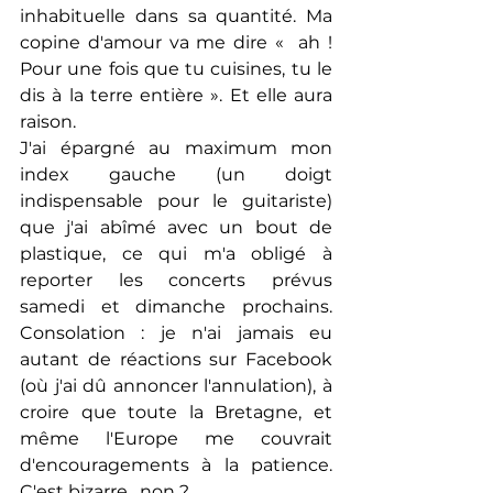
inhabituelle dans sa quantité. Ma 
copine d'amour va me dire «  ah ! 
Pour une fois que tu cuisines, tu le 
dis à la terre entière ». Et elle aura 
raison.
J'ai épargné au maximum mon 
index gauche (un doigt 
indispensable pour le guitariste) 
que j'ai abîmé avec un bout de 
plastique, ce qui m'a obligé à 
reporter les concerts prévus 
samedi et dimanche prochains. 
Consolation : je n'ai jamais eu 
autant de réactions sur Facebook 
(où j'ai dû annoncer l'annulation), à 
croire que toute la Bretagne, et 
même l'Europe me couvrait 
d'encouragements à la patience. 
C'est bizarre , non ?