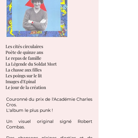
Les cités circulaires
Poète de quinze ans
Le repas de famille
La Légende du Soldat Mort
La chasse aux filles
Les poings sur le lit
Images d'Epinal
Le jour de la création
Couronné du prix de l'Académie Charles
Cros.
L'album le plus punk !
Un visuel original signé
Robert
Combas.
Des chansons pleines d'orties et de