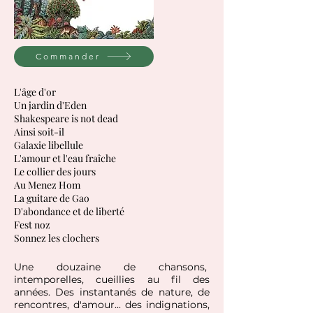
Commander
L'âge d'or
Un jardin d'Eden
Shakespeare is not dead
Ainsi soit-il
Galaxie libellule
L'amour et l'eau fraîche
Le collier des jours
Au Menez Hom
La guitare de Gao
D'abondance et de liberté
Fest noz
Sonnez les clochers
Une douzaine de chansons,
intemporelles, cueillies au fil des
années. Des instantanés de nature, de
rencontres, d'amour... des indignations,