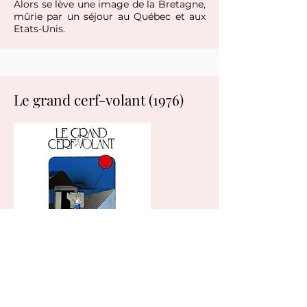
​​​​Alors se lève une image de la Bretagne,
mûrie par un séjour au Québec et aux
Etats-Unis.
Le grand cerf-volant (1976)
Camions
Je t'aimerai