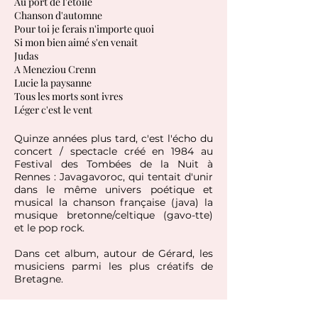
Au port de l'étoile
Chanson d'automne
Pour toi je ferais n'importe quoi
Si mon bien aimé s'en venait
Judas
A Meneziou Crenn
Lucie la paysanne
Tous les morts sont ivres
Léger c'est le vent
Quinze années plus tard,
c'est l'écho du
concert / spectacle créé en 1984 au
Festival
des Tombées de la Nuit à
Rennes : Javagavoroc,
qui tentait d'unir
dans le même univers poétique et
musical la chanson française (java) la
musique bretonne/celtique (gavo-tte)
et le pop rock.
Dans cet album, autour de Gérard, les
musiciens parmi les plus créatifs de
Bretagne.