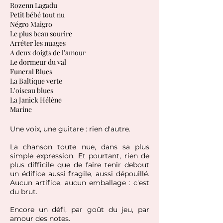
Rozenn Lagadu
Petit bébé tout nu
Négro Maigro
Le plus beau sourire
Arrêter les nuages
A deux doigts de l'amour
Le dormeur du val
Funeral Blues
La Baltique verte
L'oiseau blues
La Janick Hélène
Marine
Une voix, une guitare :
rien d'autre.
La chanson toute nue, dans sa plus
simple expression. Et pourtant, rien de
plus difficile
que de faire tenir debout
un édifice aussi fragile, aussi dépouillé.
Aucun artifice, aucun emballage : c'est
du brut.
Encore un défi, par goût du jeu, par
amour des notes.