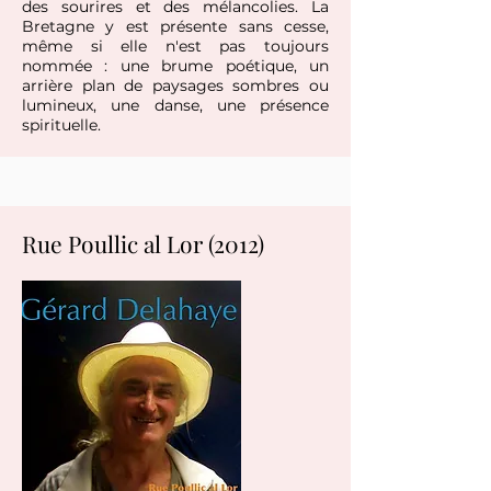
des sourires et des mélancolies. La
Bretagne y est présente sans cesse,
même si elle n'est pas toujours
nommée : une brume poétique, un
arrière plan de paysages sombres ou
lumineux, une danse, une présence
spirituelle.
Rue Poullic al Lor (2012)