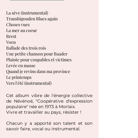
La sève (instrumental)
Transbigouden Blues again
Choses vues
La mer au coeur
Brest
Voeu
Ballade des trois rois
Une petite chanson pour Baader
Plainte pour coupables et victimes
Levée en masse
Quand je revins dans ma province
Le printemps
Vers l'été (instrumental)
Cet album vibre de l'énergie collective
de Névénoé, "Coopérative d'expression
populaire" née en 1973 à Morlaix.
Vivre et travailler au pays, résister !
Chacun y a apporté son talent et son
savoir faire, vocal ou instrumental.