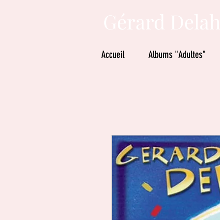
Gérard Delah
Accueil
Albums "Adultes"