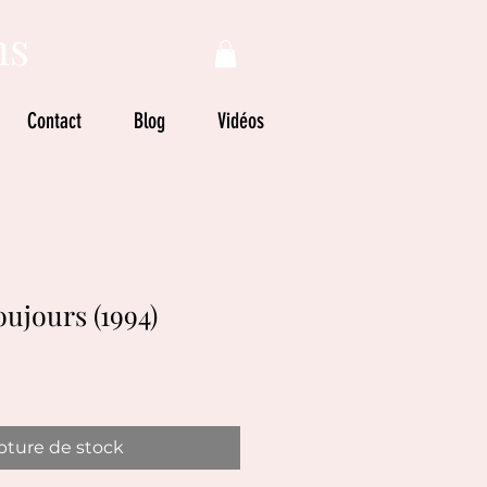
ns
Contact
Blog
Vidéos
ujours (1994)
ture de stock