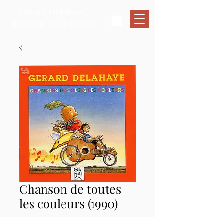
Gérard Delahaye,
chanteur de chansons
Chanson de toutes
les couleurs (1990)