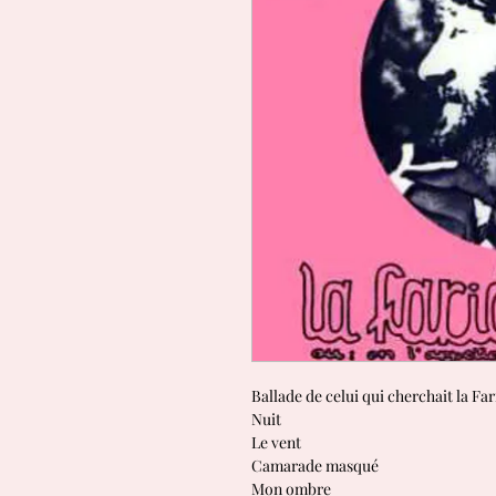
Ballade de celui qui cherchait la F
Nuit
Le vent
Camarade masqué
Mon ombre