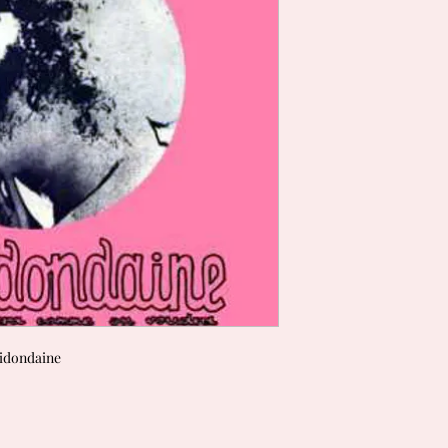
aridondaine