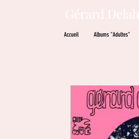
Gérard Delah
Accueil
Albums "Adultes"