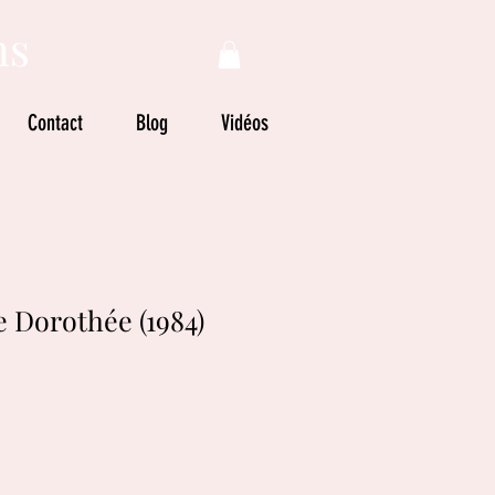
ns
Contact
Blog
Vidéos
e Dorothée (1984)