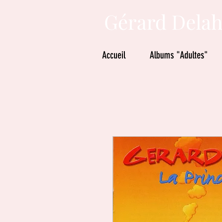
Gérard Delah
Accueil
Albums "Adultes"