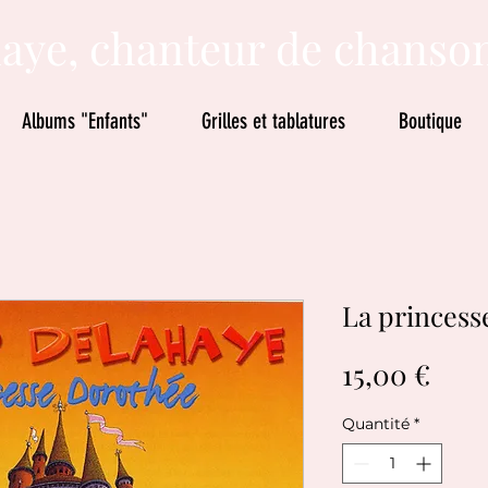
aye, chanteur de chanso
Albums "Enfants"
Grilles et tablatures
Boutique
La princess
Prix
15,00 €
Quantité
*