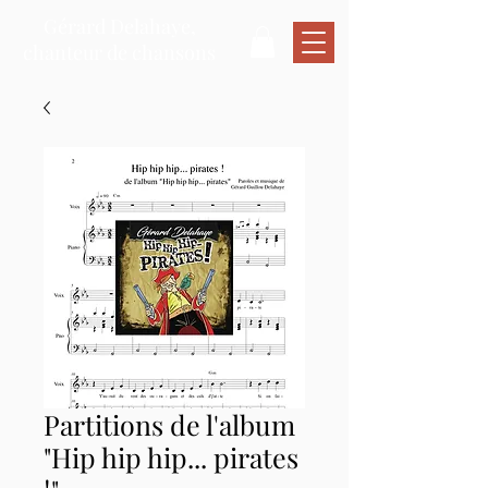
Gérard Delahaye,
chanteur de chansons
Partitions de l'album
"Hip hip hip... pirates